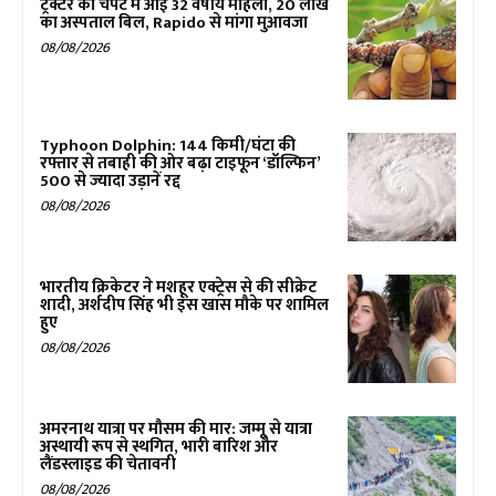
ट्रैक्टर की चपेट में आई 32 वर्षीय महिला, ₹20 लाख
का अस्पताल बिल, Rapido से मांगा मुआवजा
08/08/2026
Typhoon Dolphin: 144 किमी/घंटा की
रफ्तार से तबाही की ओर बढ़ा टाइफून ‘डॉल्फिन’
500 से ज्यादा उड़ानें रद्द
08/08/2026
भारतीय क्रिकेटर ने मशहूर एक्ट्रेस से की सीक्रेट
शादी, अर्शदीप सिंह भी इस खास मौके पर शामिल
हुए
08/08/2026
अमरनाथ यात्रा पर मौसम की मार: जम्मू से यात्रा
अस्थायी रूप से स्थगित, भारी बारिश और
लैंडस्लाइड की चेतावनी
08/08/2026