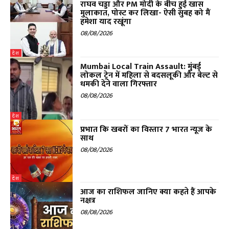
राघव चड्डा और PM मोदी के बीच हुई खास
मुलाकात, पोस्ट कर लिखा- ऐसी सुबह को मैं
हमेशा याद रखूंगा
08/08/2026
देश
Mumbai Local Train Assault: मुंबई
लोकल ट्रेन में महिला से बदसलूकी और बेल्ट से
धमकी देने वाला गिरफ्तार
08/08/2026
देश
प्रभात कि खबरों का विस्तार 7 भारत न्यूज के
साथ
08/08/2026
देश
आज का राशिफल जानिए क्या कहते हैं आपके
नक्षत्र
08/08/2026