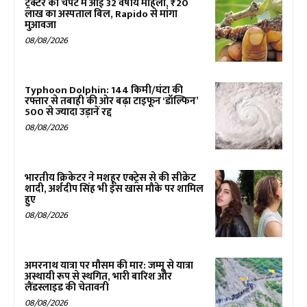
ट्रैक्टर की चपेट में आई 32 वर्षीय महिला, ₹20
लाख का अस्पताल बिल, Rapido से मांगा
मुआवजा
08/08/2026
Typhoon Dolphin: 144 किमी/घंटा की
रफ्तार से तबाही की ओर बढ़ा टाइफून ‘डॉल्फिन’
500 से ज्यादा उड़ानें रद्द
08/08/2026
भारतीय क्रिकेटर ने मशहूर एक्ट्रेस से की सीक्रेट
शादी, अर्शदीप सिंह भी इस खास मौके पर शामिल
हुए
08/08/2026
अमरनाथ यात्रा पर मौसम की मार: जम्मू से यात्रा
अस्थायी रूप से स्थगित, भारी बारिश और
लैंडस्लाइड की चेतावनी
08/08/2026