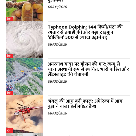
मुआवजा
08/08/2026
देश
Typhoon Dolphin: 144 किमी/घंटा की
रफ्तार से तबाही की ओर बढ़ा टाइफून
‘डॉल्फिन’ 500 से ज्यादा उड़ानें रद्द
08/08/2026
देश
अमरनाथ यात्रा पर मौसम की मार: जम्मू से
यात्रा अस्थायी रूप से स्थगित, भारी बारिश और
लैंडस्लाइड की चेतावनी
08/08/2026
देश
जंगल की आग बनी काल: अमेरिका में आग
बुझाने वाला हेलीकॉप्टर क्रैश
08/08/2026
देश