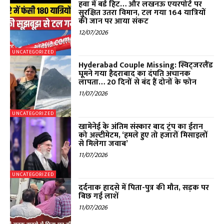
हवा में बर्ड हिट… और लखनऊ एयरपोर्ट पर
सुरक्षित उतरा विमान, टल गया 164 यात्रियों
की जान पर आया संकट
12/07/2026
UNCATEGORIZED
Hyderabad Couple Missing: स्विट्जरलैंड
घूमने गया हैदराबाद का दंपति अचानक
लापता… 20 दिनों से बंद हैं दोनों के फोन
11/07/2026
UNCATEGORIZED
खामेनेई के अंतिम संस्कार बाद ट्रंप का ईरान
को अल्टीमेटम, ‘हमले हुए तो हजारों मिसाइलों
से मिलेगा जवाब’
11/07/2026
UNCATEGORIZED
दर्दनाक हादसे में पिता-पुत्र की मौत, सड़क पर
बिछ गई लाशें
11/07/2026