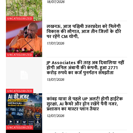
18/07/2026
UNCATEGORIZED
लखनऊ, आज पश्चिमी उत्तरप्रदेश को मिलेगी
विकास की सौगात, आज तीन जिलों के दौरे
पर रहेंगे CM योगी,
17/07/2026
UNCATEGORIZED
JP Associates की तरह अब दिवालिया नहीं
होगी अनिल अंबानी की कंपनी, हुआ 2771
करोड़ रुपये का कर्ज पुनर्गठन समझौता
13/07/2026
UNCATEGORIZED
कांवड़ यात्रा से पहले UP अलर्ट! होगी हाईटेक
सुरक्षा, AI कैमरे और ड्रोन रखेंगे पैनी नजर,
प्रशासन का मास्टर प्लान तैयार
12/07/2026
UNCATEGORIZED