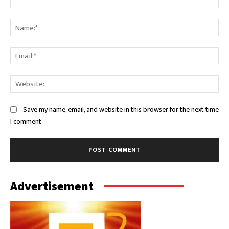
Comment:
Na
Ema
Web
Save my name, email, and website in this browser for the next time
I comment.
Advertisement