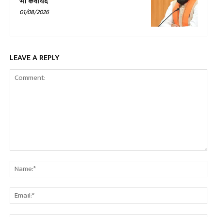
भी कवायद
01/08/2026
LEAVE A REPLY
Comment:
Na
Ema