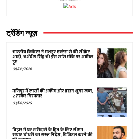
ट्रेंडिंग न्यूज़
भारतीय क्रिकेटर ने मशहूर एक्ट्रेस से की सीक्रेट
शादी, अर्शदीप सिंह भी इस खास मौके पर शामिल
हुए
08/08/2026
मणिपुर में लाखों की अफीम और ब्राउन शुगर जब्त,
2 तस्कर गिरफ्तार
03/08/2026
बिहार में घर खरीदारों के हित के लिए सीएम
सम्राट चौधरी का सख्त निर्देश, डिजिटल करने की