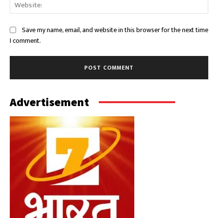
Web
Save my name, email, and website in this browser for the next time
I comment.
Advertisement