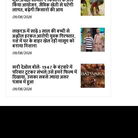
शुरू:अपेक्षा समिति ने किसानों के लिए
किया आयोजन, जैविक खेती से घटेगी
लागत, बढ़ेगी किसानों की आय
09/08/2026
लखनऊ में साढ़े 3 साल की बच्ची से
अश्लील हरकत:आरोपी युवक गिरफ्तार,
नशे में घर के बाहर खेल रही मासूम को
बनाया निशाना
09/08/2026
सनी देओल बोले- 1947 के बंटवारे में
परिवार टूटकर संभले:उसे हमने फिल्म में
दिखाया, उसका सबसे ज्यादा असर
पंजाब में हुआ
09/08/2026