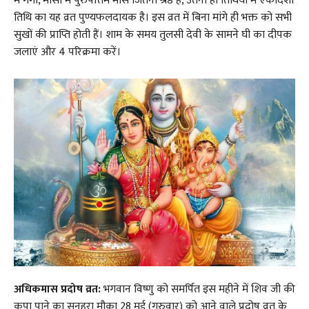
में गंगा, मासों में पुरुषोत्तम मास जितना श्रेष्ठ है, उतना ही तिथियों में एकादशी
तिथि का यह व्रत पुण्यफलदायक है। इस व्रत में बिना मांगे ही भक्त को सभी
सुखों की प्राप्ति होती हैं। शाम के समय तुलसी देवी के सामने घी का दीपक
जलाएं और 4 परिक्रमा करें।
अधिकमास प्रदोष व्रत:
भगवान विष्णु को समर्पित इस महीने में शिव जी की
कृपा पाने का सुनहरा मौका 28 मई (गुरुवार) को आने वाले प्रदोष व्रत के