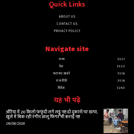
Quick Links
ABOUT US
CONTACT US
PRIVACY POLICY
Navigate site
राज्य
3551
देश
3523
फटाफट ख़बरें
3518
राजनीति
3516
विदेश
3263
यह भी पढ़े
औरैया में 20 किलो फफूंदी लगे लड्डू नष्ट:दो दुकानों पर छापा,
खुले में बिक रही रंगीन आलू फिंगर भी कराई नष्ट
09/08/2026