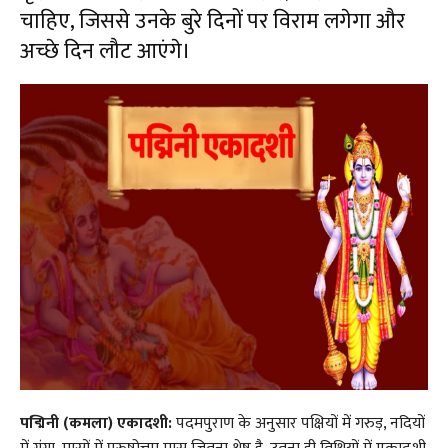
चाहिए, जिससे उनके बुरे दिनों पर विराम लगेगा और
अच्छे दिन लौट आएंगे।
पद्मिनी (कमला) एकादशी:
पदमपुराण के अनुसार पक्षियों में गरुड़, नदियों