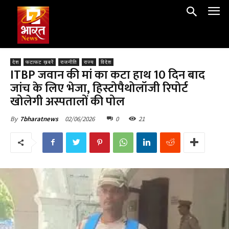
देश
फटाफट ख़बरें
राजनीति
राज्य
विदेश
ITBP जवान की मां का कटा हाथ 10 दिन बाद
जांच के लिए भेजा, हिस्टोपैथोलॉजी रिपोर्ट
खोलेगी अस्पतालों की पोल
02/06/2026
0
21
By
7bharatnews