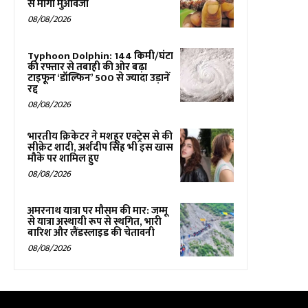
से मांगा मुआवजा
08/08/2026
Typhoon Dolphin: 144 किमी/घंटा
की रफ्तार से तबाही की ओर बढ़ा
टाइफून ‘डॉल्फिन’ 500 से ज्यादा उड़ानें
रद्द
08/08/2026
भारतीय क्रिकेटर ने मशहूर एक्ट्रेस से की
सीक्रेट शादी, अर्शदीप सिंह भी इस खास
मौके पर शामिल हुए
08/08/2026
अमरनाथ यात्रा पर मौसम की मार: जम्मू
से यात्रा अस्थायी रूप से स्थगित, भारी
बारिश और लैंडस्लाइड की चेतावनी
08/08/2026