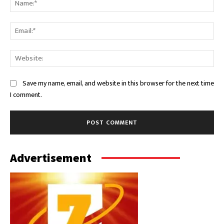
Ema
Web
Save my name, email, and website in this browser for the next time
I comment.
Advertisement