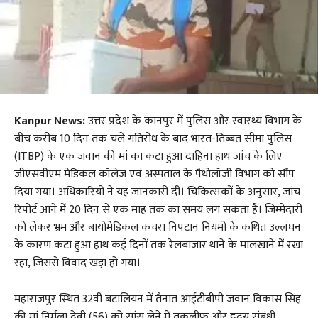
Kanpur News:
उत्तर प्रदेश के कानपुर में पुलिस और स्वास्थ्य विभाग के
बीच करीब 10 दिन तक चले गतिरोध के बाद भारत-तिब्बत सीमा पुलिस
(ITBP) के एक जवान की मां का कटा हुआ दाहिना हाथ जांच के लिए
जीएसवीएम मेडिकल कॉलेज एवं अस्पताल के पैथोलॉजी विभाग को सौंप
दिया गया। अधिकारियों ने यह जानकारी दी। चिकित्सकों के अनुसार, जांच
रिपोर्ट आने में 20 दिन से एक माह तक का समय लग सकता है। जिम्मेदारी
को लेकर भ्रम और बायोमेडिकल कचरा निपटान नियमों के कथित उल्लंघन
के कारण कटा हुआ हाथ कई दिनों तक रेलबाजार थाने के मालखाने में रखा
रहा, जिससे विवाद खड़ा हो गया।
महाराजपुर स्थित 32वीं बटालियन में तैनात आईटीबीपी जवान विकास सिंह
की मां निर्मला देवी (56) को सांस लेने में तकलीफ और हृदय संबंधी