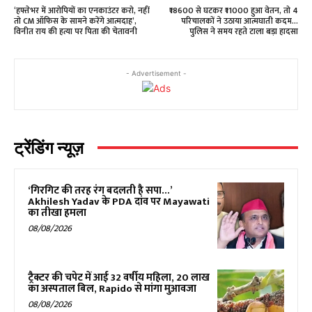
‘हफ्तेभर में आरोपियों का एनकाउंटर करो, नहीं
₹18600 से घटकर ₹11000 हुआ वेतन, तो 4
तो CM ऑफिस के सामने करेंगे आत्मदाह’,
परिचालकों ने उठाया आत्मघाती कदम…
विनीत राय की हत्या पर पिता की चेतावनी
पुलिस ने समय रहते टाला बड़ा हादसा
- Advertisement -
ट्रेंडिंग न्यूज़
‘गिरगिट की तरह रंग बदलती है सपा…’
Akhilesh Yadav के PDA दांव पर Mayawati
का तीखा हमला
08/08/2026
ट्रैक्टर की चपेट में आई 32 वर्षीय महिला, ₹20 लाख
का अस्पताल बिल, Rapido से मांगा मुआवजा
08/08/2026