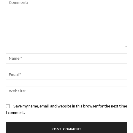
Comment:
Na
Ema
Web
Save my name, email, and website in this browser for the next time
I comment.