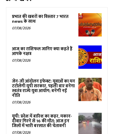
प्रभात की खबरों का विस्तार 7 भारत
news के साथ
07/08/2026
आज का राशिफल जानिए क्या कहते हैं
आपके नक्षत्र
07/08/2026
जेन-जी आंदोलन इफेक्ट: युवाओं का मन
टटोलेगी यूपी सरकार, पहली बार बनेगा
स्वतंत्र राज्य युवा आयोग; बनेगी नई
नीति
07/08/2026
यूपी: प्रदेश में बारिश का कहर, मकान-
दीवार गिरने से 16 की मौत; आज इन
जिलों में भारी बरसात की चेतावनी
07/08/2026