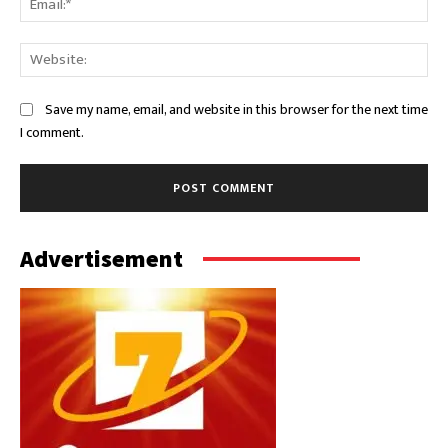
Web
Save my name, email, and website in this browser for the next time
I comment.
Advertisement