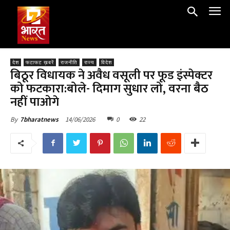
देश
फटाफट ख़बरें
राजनीति
राज्य
विदेश
बिठूर विधायक ने अवैध वसूली पर फूड इंस्पेक्टर
को फटकारा:बोले- दिमाग सुधार लो, वरना बैठ
नहीं पाओगे
14/06/2026
0
22
By
7bharatnews